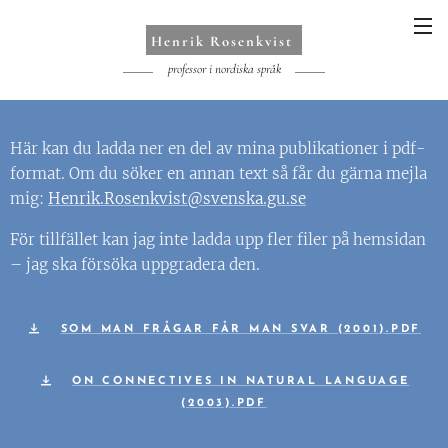
Henrik Rosenkvist
professor i nordiska språk
Här kan du ladda ner en del av mina publikationer i pdf-
format. Om du söker en annan text så får du gärna mejla
mig:
Henrik.Rosenkvist@svenska.gu.se
För tillfället kan jag inte ladda upp fler filer på hemsidan
– jag ska försöka uppgradera den.
SOM MAN FRÅGAR FÅR MAN SVAR (2001).PDF
ON CONNECTIVES IN NATURAL LANGUAGE
(2003).PDF