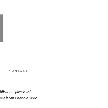
)
KONTAKT
ication, please visit
nce it can't handle more