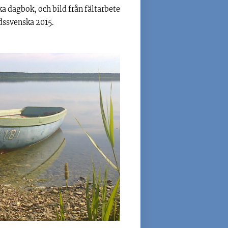
a dagbok, och bild från fältarbete
dssvenska 2015.