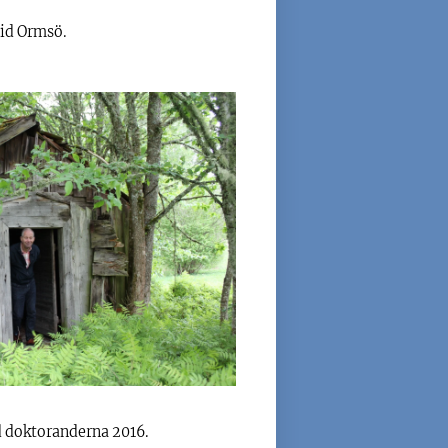
vid Ormsö.
 doktoranderna 2016.