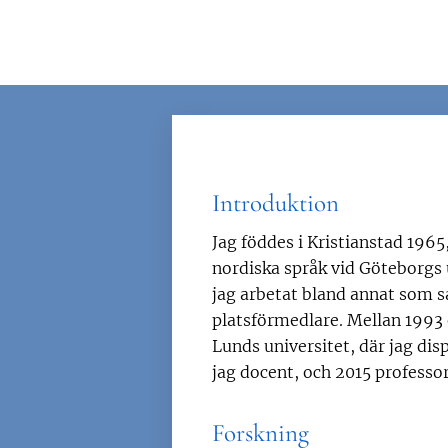
Introduktion
Jag föddes i Kristianstad 1965,
nordiska språk vid Göteborgs u
jag arbetat bland annat som 
platsförmedlare. Mellan 1993 o
Lunds universitet, där jag di
jag docent, och 2015 professor
Forskning