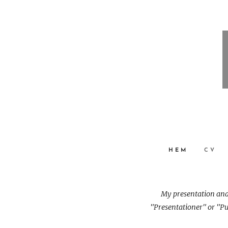
HEM
CV
My presentation and 
"Presentationer" or "Pu