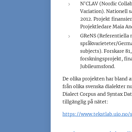
N'CLAV (Nordic Colla
Variation). Nationell 
2012. Projekt finansie
Projektledare Maia An
GReNS (Referentiella 
språkvarieteter/Germa
subjects). Forskare 8
forskningsprojekt, fin
Jubileumsfond.
De olika projekten har bland a
från olika svenska dialekter nu
Dialect Corpus and Syntax Dat
tillgänglig på nätet:
https://www.tekstlab.uio.no/