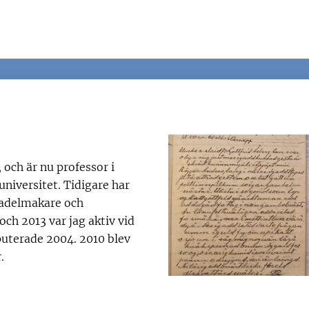
 och är nu professor i
niversitet. Tidigare har
sadelmakare och
ch 2013 var jag aktiv vid
sputerade 2004. 2010 blev
.