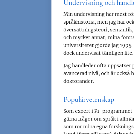
Undervisning och handl
Min undervisning har mest r
språkhistoria, men jag har ock
översättningsteori, semantik
och mycket annat; mina första
universitetet gjorde jag 1995.
dock undervisat tämligen lite.
Jag handleder ofta uppsatser
avancerad nivå, och är också 
doktorander.
Populärvetenskap
Som expert i P1-programmet
gärna frågor om språk i allmä
som rör mina egna forskningsi